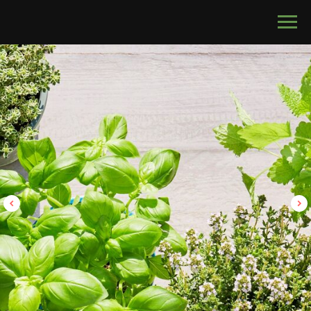
calltouch code