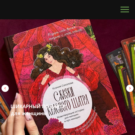
calltouch code
ШИКАРНЫЙ ПОДАРОК
для женщины