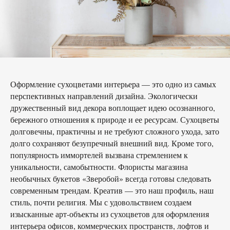
Оформление сухоцветами интерьера — это одно из самых
перспективных направлений дизайна. Экологически
дружественный вид декора воплощает идею осознанного,
бережного отношения к природе и ее ресурсам. Сухоцветы
долговечны, практичны и не требуют сложного ухода, зато
долго сохраняют безупречный внешний вид. Кроме того,
популярность иммортелей вызвана стремлением к
уникальности, самобытности. Флористы магазина
необычных букетов «Зверобой» всегда готовы следовать
современным трендам. Креатив — это наш профиль, наш
стиль, почти религия. Мы с удовольствием создаем
изысканные арт-объекты из сухоцветов для оформления
интерьера офисов, коммерческих пространств, лофтов и