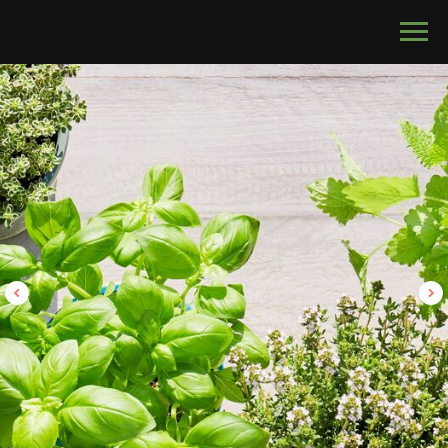
calltouch code