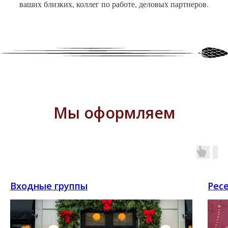
ваших близких, коллег по работе, деловых партнеров.
Мы оформляем
Входные группы
Рес