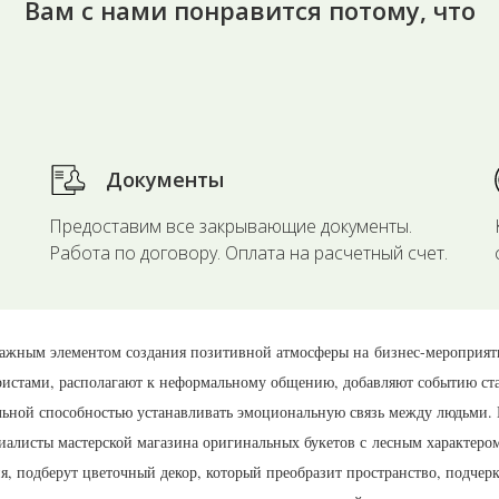
Вам с нами понравится потому, что
Документы
Предоставим все закрывающие документы.
Работа по договору. Оплата на расчетный счет.
важным элементом создания позитивной атмосферы на бизнес-мероприят
истами, располагают к неформальному общению, добавляют событию ста
льной способностью устанавливать эмоциональную связь между людьми.
иалисты мастерской магазина оригинальных букетов с лесным характеро
 подберут цветочный декор, который преобразит пространство, подче