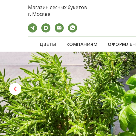
calltouch code
Магазин лесных букетов
г. Москва
ЦВЕТЫ
КОМПАНИЯМ
ОФОРМЛЕН
ШИКАРНЫЙ ПО
для женщины