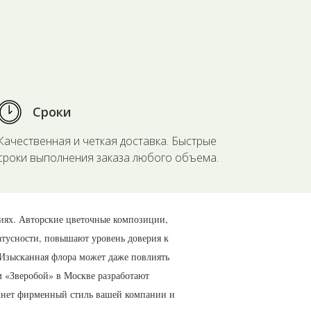
Сроки
Качественная и четкая доставка. Быстрые
сроки выполнения заказа любого объема.
иях. Авторские цветочные композиции,
тусности, повышают уровень доверия к
 Изысканная флора может даже повлиять
м «Зверобой» в Москве разработают
ркнет фирменный стиль вашей компании и