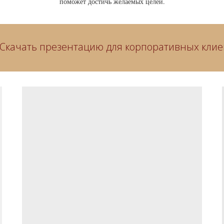
поможет достичь желаемых целей.
Скачать презентацию для корпоративных клие