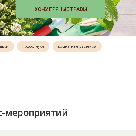
ЗАКАЗАТЬ КНИГУ
ашки
подсолнухи
комнатные растения
с-мероприятий