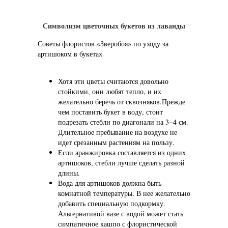
Символизм цветочных букетов из лаванды
Советы флористов «Зверобоя» по уходу за
артишоком в букетах
Хотя эти цветы считаются довольно
стойкими, они любят тепло, и их
желательно беречь от сквозняков.Прежде
чем поставить букет в воду, стоит
подрезать стебли по диагонали на 3−4 см.
Длительное пребывание на воздухе не
идет срезанным растениям на пользу.
Если аранжировка составляется из одних
артишоков, стебли лучше сделать разной
длины.
Вода для артишоков должна быть
комнатной температуры. В нее желательно
добавить специальную подкормку.
Альтернативой вазе с водой может стать
симпатичное кашпо с флористической