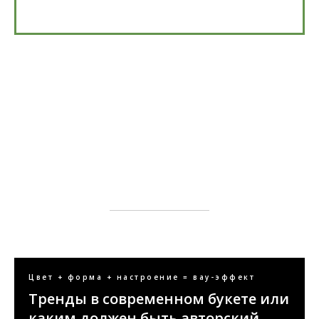
Цвет + форма + настроение = вау-эффект
Тренды в современном букете или
каким должен быть авторский