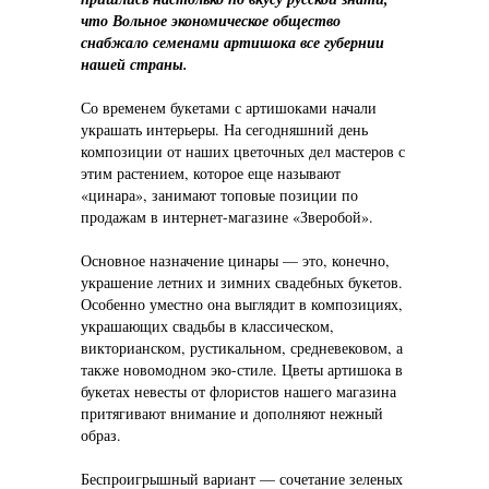
что Вольное экономическое общество
снабжало семенами артишока все губернии
нашей страны.
Со временем букетами с артишоками начали
украшать интерьеры. На сегодняшний день
композиции от наших цветочных дел мастеров с
этим растением, которое еще называют
«цинара», занимают топовые позиции по
продажам в интернет-магазине «Зверобой».
Основное назначение цинары — это, конечно,
украшение летних и зимних свадебных букетов.
Особенно уместно она выглядит в композициях,
украшающих свадьбы в классическом,
викторианском, рустикальном, средневековом, а
также новомодном эко-стиле. Цветы артишока в
букетах невесты от флористов нашего магазина
притягивают внимание и дополняют нежный
образ.
Беспроигрышный вариант — сочетание зеленых