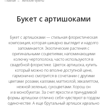
Главная
Женские букеты
→
Букет с артишоками
Букет с артишоками — стильная флористическая
композиция, которая шикарно выглядит и надолго
запоминается. Экзотические растения с
оригинальными соцветиями, напоминающими
колючку чертополоха, часто используются в
свадебной флористике. Цветок артишока, купить
который можно по вполне доступной цене,
гармонично смотрится в сочетании с другими
цветами: розами, каллами, маттиолой, эвкалиптом,
нежной зеленью, сухоцветами. Хорош он
и в монобукетах. За счет яркости и причудливой
формы артишоки отлично себя чувствуют в гордом
одиночестве. А еще брутальный артишок идеально