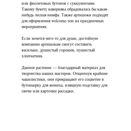
или фиолетовых бутонов с суккулентами.
Такому букету наверняка обрадовалась бы какая-
нибудь лесная нимфа. Также артишоки подходят
для оформления welcome-зон на праздничных
мероприятиях.
Если хочется чего-то для души, достойную
компанию артишокам смогут составить
васильки, душистый горошек, пушистый
хлопчатник.
Данное растение — благодарный материал для
творчества наших мастеров. Отщипнув крайние
чашелистики, они превращают его соцветие в
бутоньерку для жениха, изящную подставку для
свечи или карточки рассадки.