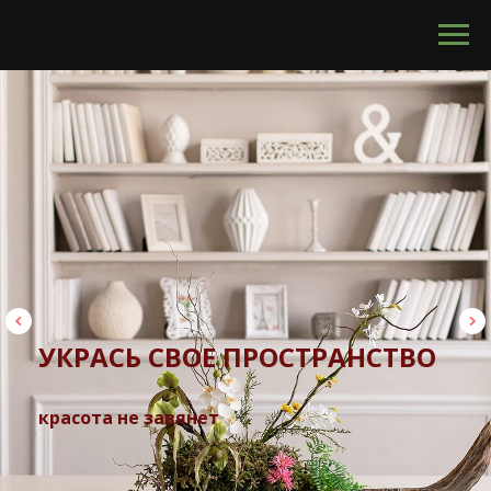
calltouch code
УКРАСЬ СВОЕ ПРОСТРАНСТВО
красота не завянет