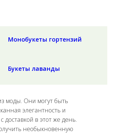
Монобукеты гортензий
Букеты лаванды
из моды. Они могут быть
сканная элегантность и
 доставкой в этот же день.
 получить необыкновенную