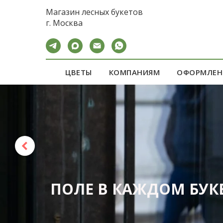
calltouch code
Магазин лесных букетов
г. Москва
ЦВЕТЫ
КОМПАНИЯМ
ОФОРМЛЕН