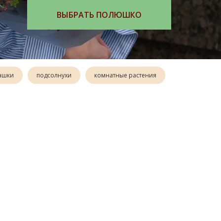
ХОЧУ ПРЯНЫЕ ТРАВЫ
ашки
подсолнухи
комнатные растения