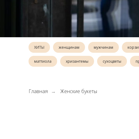
ХИТЫ
женщинам
мужчинам
корзи
маттиола
хризантемы
сухоцветы
п
Главная
Женские букеты
→