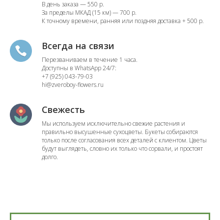
В день заказа — 550 р.
За пределы МКАД (15 км) — 700 р.
К точному времени, ранняя или поздняя доставка + 500 р.
Всегда на связи
Перезваниваем в течение 1 часа.
Доступны в WhatsApp 24/7:
+7 (925) 043-79-03
hi@zveroboy-flowers.ru
Свежесть
Мы используем исключительно свежие растения и
правильно высушенные сухоцветы. Букеты собираются
только после согласования всех деталей с клиентом. Цветы
будут выглядеть, словно их только что сорвали, и простоят
долго.