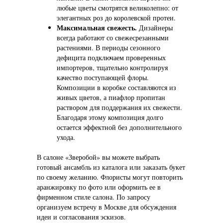
любые цветы смотрятся великолепно: от
элегантных роз до королевской протеи.
Максимальная свежесть.
Дизайнеры
всегда работают со свежесрезанными
растениями. В периоды сезонного
дефицита подключаем проверенных
импортеров, тщательно контролируя
качество поступающей флоры.
Композиции в коробке составляются из
живых цветов, а пиафлор пропитан
раствором для поддержания их свежести.
Благодаря этому композиция долго
остается эффектной без дополнительного
ухода.
В салоне «Зверобой» вы можете выбрать
готовый ансамбль из каталога или заказать букет
по своему желанию. Флористы могут повторить
аранжировку по фото или оформить ее в
фирменном стиле салона. По запросу
организуем встречу в Москве для обсуждения
идеи и согласования эскизов.