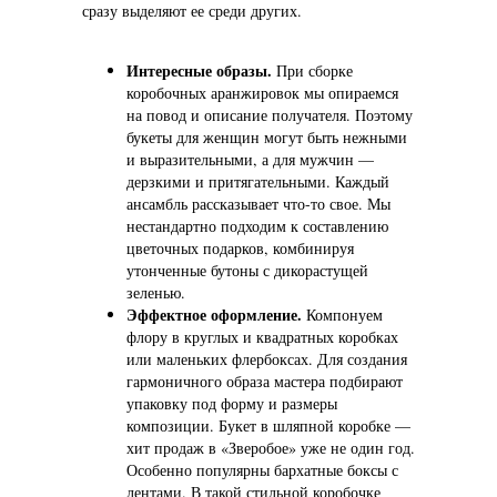
сразу выделяют ее среди других.
Интересные образы.
При сборке
коробочных аранжировок мы опираемся
на повод и описание получателя. Поэтому
букеты для женщин могут быть нежными
и выразительными, а для мужчин —
дерзкими и притягательными. Каждый
ансамбль рассказывает что-то свое. Мы
нестандартно подходим к составлению
цветочных подарков, комбинируя
утонченные бутоны с дикорастущей
зеленью.
Эффектное оформление.
Компонуем
флору в круглых и квадратных коробках
или маленьких флербоксах. Для создания
гармоничного образа мастера подбирают
упаковку под форму и размеры
композиции. Букет в шляпной коробке —
хит продаж в «Зверобое» уже не один год.
Особенно популярны бархатные боксы с
лентами. В такой стильной коробочке