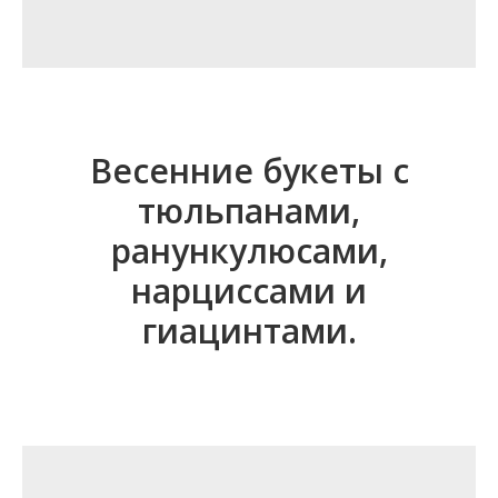
Весенние букеты с
тюльпанами,
ранункулюсами,
нарциссами и
гиацинтами.