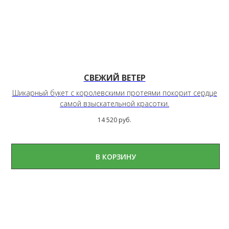
СВЕЖИЙ ВЕТЕР
Шикарный букет с королевскими протеями покорит сердце
самой взыскательной красотки.
14 520
руб.
В КОРЗИНУ