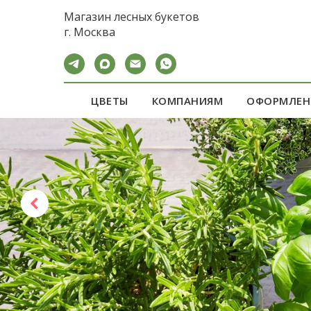
calltouch code
Магазин лесных букетов
г. Москва
ЦВЕТЫ
КОМПАНИЯМ
ОФОРМЛЕН
ШИКАРНЫЙ ПО
для женщины