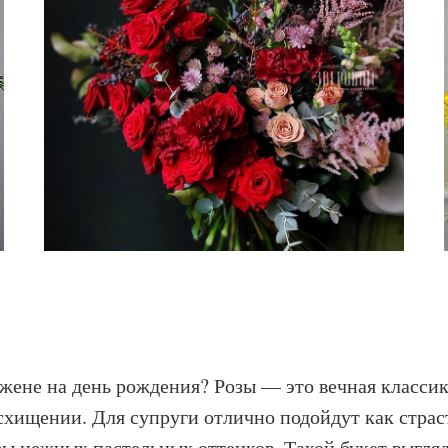
жене на день рождения? Розы — это вечная классика
хищении. Для супруги отлично подойдут как страст
 нежных пастельных оттенков. Такой букет выгляди