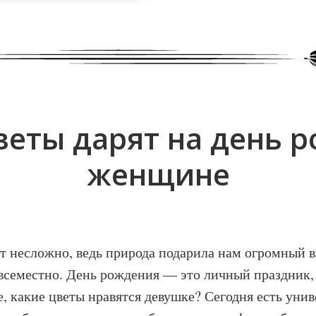
веты дарят на день 
женщине
т несложно, ведь природа подарила нам огромный в
всеместно. День рождения — это личный праздник,
, какие цветы нравятся девушке? Сегодня есть уни