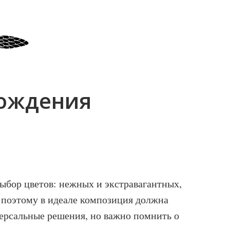
рождения
ыбор цветов: нежных и экстравагантных,
 поэтому в идеале композиция должна
версальные решения, но важно помнить о