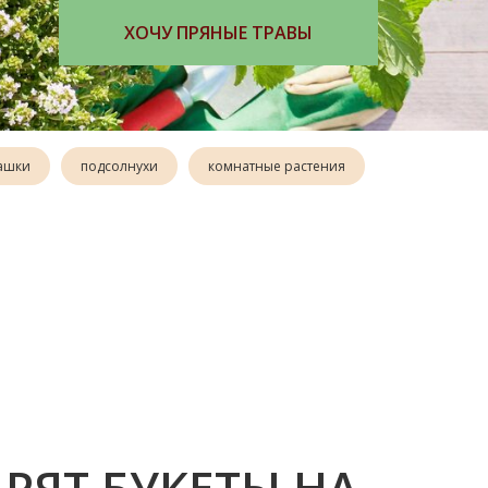
ЗАКАЗАТЬ КНИГУ
ашки
подсолнухи
комнатные растения
РЯТ БУКЕТЫ НА