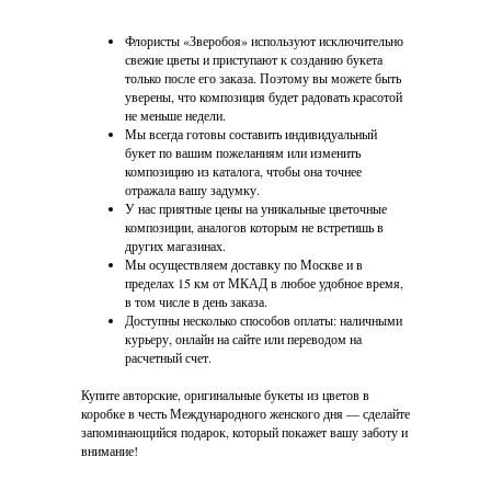
Флористы «Зверобоя» используют исключительно
свежие цветы и приступают к созданию букета
только после его заказа. Поэтому вы можете быть
уверены, что композиция будет радовать красотой
не меньше недели.
Мы всегда готовы составить индивидуальный
букет по вашим пожеланиям или изменить
композицию из каталога, чтобы она точнее
отражала вашу задумку.
У нас приятные цены на уникальные цветочные
композиции, аналогов которым не встретишь в
других магазинах.
Мы осуществляем доставку по Москве и в
пределах 15 км от МКАД в любое удобное время,
в том числе в день заказа.
Доступны несколько способов оплаты: наличными
курьеру, онлайн на сайте или переводом на
расчетный счет.
Купите авторские, оригинальные букеты из цветов в
коробке в честь Международного женского дня — сделайте
запоминающийся подарок, который покажет вашу заботу и
внимание!