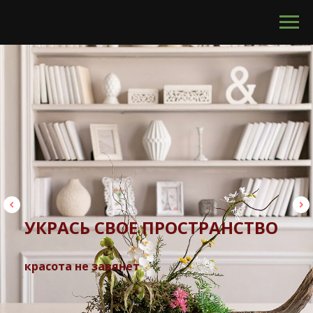
calltouch code
УКРАСЬ СВОЕ ПРОСТРАНСТВО
красота не завянет