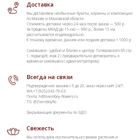
Доставка
Мы доставляем необычные букеты, корзины и композиции
по Москве и Московской области.
Стоимость доставки через 24 часа после заказа — 500 р.
За пределы МКАД (до 15 км) — 990 р., более 15 км
рассчитывается индивидуально.
К точному времени, ранняя или поздняя доставка + 1000 р.
Самовывоз - удобно и близко к центру: Гиляровского 65 стр.
1, подъезд 8, этаж 2 ( предварительно договоритесь о
времени самовывоз с администратором).
Всегда на связи
Подтверждение заказов с 9 до 20, заказ через сайт 24/7.
WA:+7 (925) 043-79-03
Почта: hi@zveroboy-flowers.ru
TG: @Zveroboyflo
Закрывающие документы по ЭДО.
Свежесть
Мы используем исключительно свежие растения и