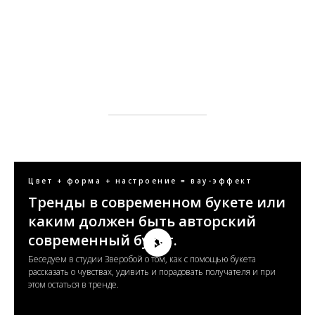
Цвет + форма + настроение = вау-эффект
Тренды в современном букете или
каким должен быть авторский
современный букет.
Беседуем в студии Зверобой о том, как с помощью букета
рассказать о чувствах, удивить и порадовать получателя и при
этом остаться в тренде.