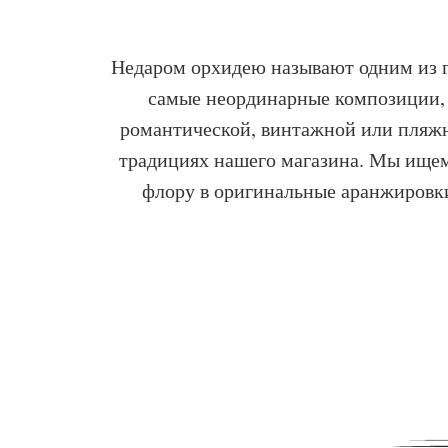
Недаром орхидею называют одним из гл
самые неординарные композиции, 
романтической, винтажной или пляжн
традициях нашего магазина. Мы ищем
флору в оригинальные аранжировки