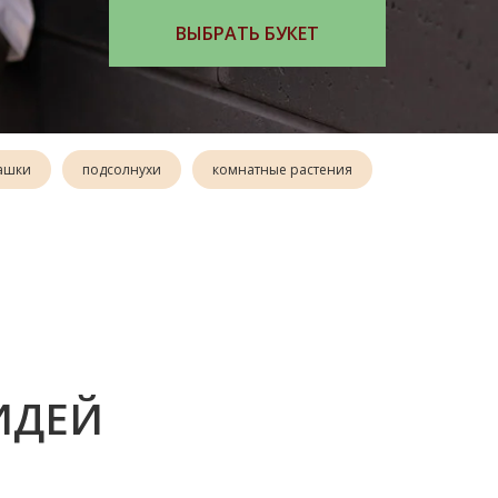
ВЫБРАТЬ БУКЕТ
ашки
подсолнухи
комнатные растения
ИДЕЙ