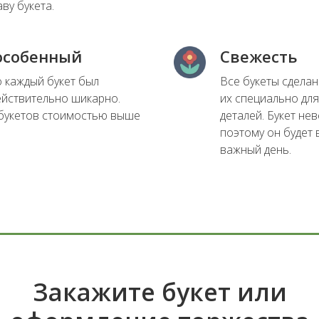
ву букета.
 особенный
Свежесть
о каждый букет был
Все букеты сделан
ействительно шикарно.
их специально для
букетов стоимостью выше
деталей. Букет не
поэтому он будет 
важный день.
Закажите букет или