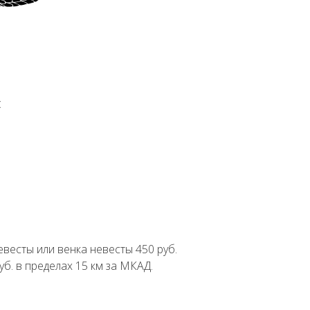
с
евесты или венка невесты 450 руб.
уб. в пределах 15 км за МКАД.