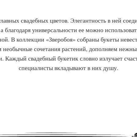
авных свадебных цветов. Элегантность в ней соедин
а благодаря универсальности ее можно использова
ой. В коллекции «Зверобоя» собраны букеты невес
 необычные сочетания растений, дополняем нежны
. Каждый свадебный букетик словно излучает счасть
специалисты вкладывают в них душу.