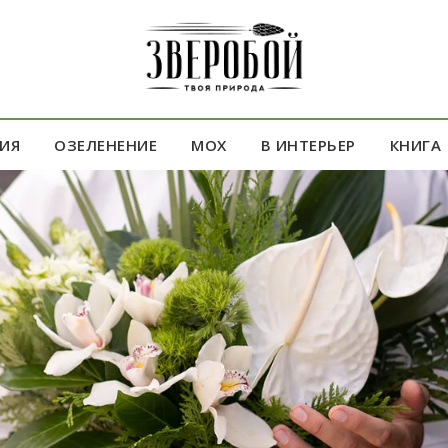
К КАЖДОМУ БУКЕТУ И ВЕНКУ НЕВЕСТЫ БУТОНЬЕРКА В ПОДАРОК
ИЯ
ОЗЕЛЕНЕНИЕ
МОХ
В ИНТЕРЬЕР
КНИГА