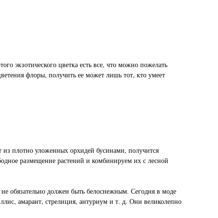
того экзотического цветка есть все, что можно пожелать
ветения флоры, получить ее может лишь тот, кто умеет
кет из плотно уложенных орхидей бусинами, получится
бодное размещение растений и комбинируем их с лесной
не обязательно должен быть белоснежным. Сегодня в моде
лис, амарант, стрелиция, антуриум и т. д. Они великолепно