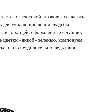
яется с экзотикой, позволяя создавать
ть для украшения любой свадьбы —
ты из орхидей, оформленные в лучших
е цветки «дикой» зеленью, компонуем
е, и это неудивительно, ведь наши