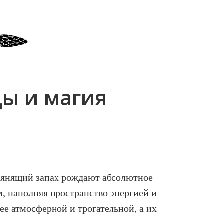
ы и магия
пьянящий запах рождают абсолютное
, наполняя пространство энергией и
ее атмосферной и трогательной, а их