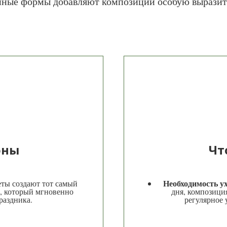
нные формы добавляют композиции особую выразит
оны
Чт
Необходимость у
ты создают тот самый
, который мгновенно
дня, композици
раздника.
регулярное 