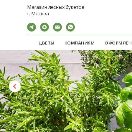
calltouch code
Магазин лесных букетов
г. Москва
ЦВЕТЫ
КОМПАНИЯМ
ОФОРМЛЕН
ШИКАРНЫЙ ПО
для женщины