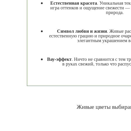
Естественная красота
. Уникальная тек
игра оттенков и ощущение свежести — э
природа.
Символ любви и жизни
. Живые ра
естественную грацию и природное очар
элегантным украшением в
Вау-эффект
. Ничто не сравнится с тем т
в руках свежий, только что распу
Живые цветы выбираю