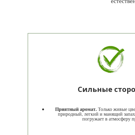
естестве
Сильные стор
Приятный аромат.
Только живые цве
природный, легкий и манящий запах
погружает в атмосферу п