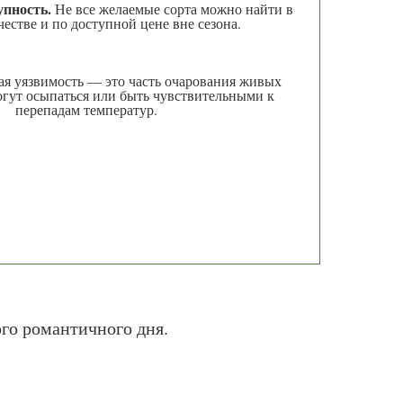
упность.
Не все желаемые сорта можно найти в
естве и по доступной цене вне сезона.
кая уязвимость — это часть очарования живых
огут осыпаться или быть чувствительными к
перепадам температур.
го романтичного дня.