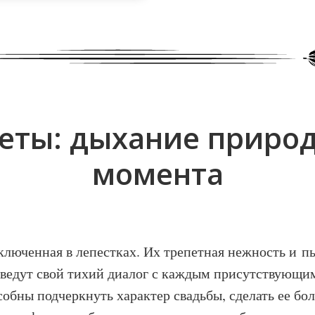
еты: дыхание природ
момента
ключенная в лепестках. Их трепетная нежность и 
 ведут свой тихий диалог с каждым присутствующим
обны подчеркнуть характер свадьбы, сделать ее бол