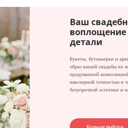
Ваш свадебн
воплощение
детали
Букеты, бутоньерки и ар
образ вашей свадьбы из 
продуманной композицие
ювелирной точностью и ч
безупречной эстетики и 
Больше выбора