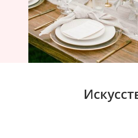
Искусст