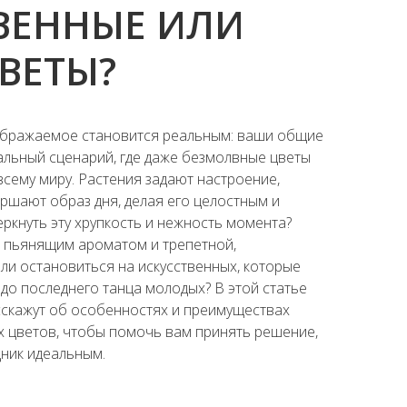
ВЕННЫЕ ИЛИ
ВЕТЫ?
ображаемое становится реальным: ваши общие
льный сценарий, где даже безмолвные цветы
сему миру. Растения задают настроение,
ршают образ дня, делая его целостным и
ркнуть эту хрупкость и нежность момента?
х пьянящим ароматом и трепетной,
ли остановиться на искусственных, которые
до последнего танца молодых? В этой статье
скажут об особенностях и преимуществах
х цветов, чтобы помочь вам принять решение,
дник идеальным.