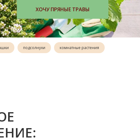
ЗАКАЗАТЬ КНИГУ
ашки
подсолнухи
комнатные растения
ОЕ
НИЕ: