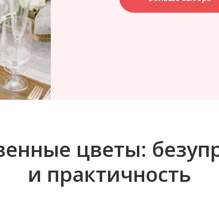
венные цветы: безуп
и практичность