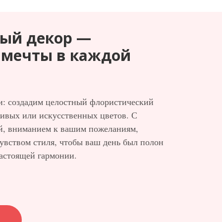
ый декор —
 мечты в каждой
ки: создадим целостный флористический
живых или искусственных цветов. С
й, вниманием к вашим пожеланиям,
увством стиля, чтобы ваш день был полон
настоящей гармонии.