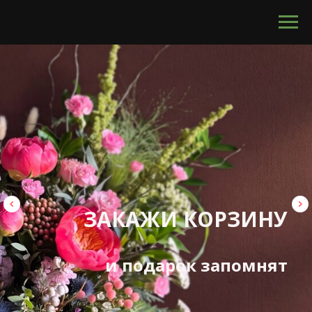
calltouch code
ПОЛЕ В КАЖДОМ
БУКЕТЕ