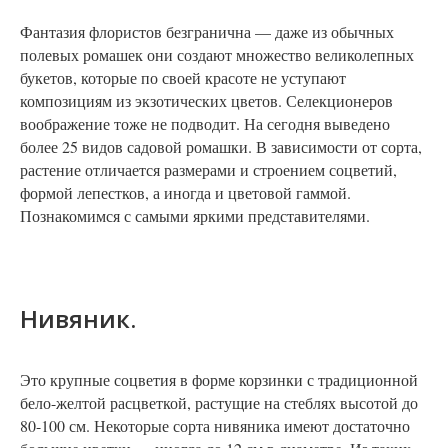
Фантазия флористов безгранична — даже из обычных
полевых ромашек они создают множество великолепных
букетов, которые по своей красоте не уступают
композициям из экзотических цветов. Селекционеров
воображение тоже не подводит. На сегодня выведено
более 25 видов садовой ромашки. В зависимости от сорта,
растение отличается размерами и строением соцветий,
формой лепестков, а иногда и цветовой гаммой.
Познакомимся с самыми яркими представителями.
Нивяник.
Это крупные соцветия в форме корзинки с традиционной
бело-желтой расцветкой, растущие на стеблях высотой до
80-100 см. Некоторые сорта нивяника имеют достаточно