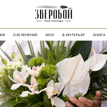
ИЯ
ОЗЕЛЕНЕНИЕ
МОХ
В ИНТЕРЬЕР
КНИГА