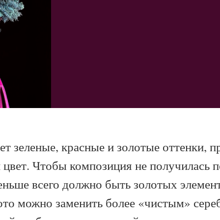
т зеленые, красные и золотые оттенки, 
й цвет. Чтобы композиция не получилась п
ньше всего должно быть золотых элемент
то можно заменить более «чистым» сере