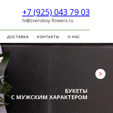
+7 (925) 043 79 03
hi@zveroboy-flowers.ru
ДОСТАВКА
КОНТАКТЫ
О НАС
ЗАКАЖИ КОРЗИНУ
и подарок запомнят