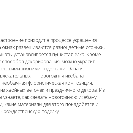
астроение приходит в процессе украшения
на окнах развешиваются разноцветные огоньки,
омнаты устанавливается пушистая елка. Кроме
 способов декорирования, можно украсить
ольшими зимними поделками. Одна из
влекательных — новогодняя икебана
то необычная флористическая композиция,
из хвойных веточек и праздничного декора. Из
ы узнаете, как сделать новогоднюю икебану
и, какие материалы для этого понадобятся и
ть рождественскую поделку.