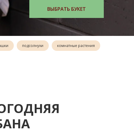
ВЫБРАТЬ
ашки
подсолнухи
комнатные растения
ОГОДНЯЯ
БАНА