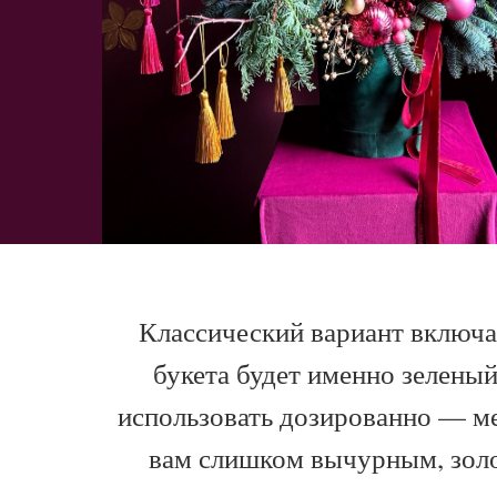
Классический вариант включае
букета будет именно зелены
использовать дозированно — ме
вам слишком вычурным, золо