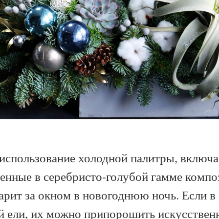
использование холодной палитры, включа
енные в серебристо-голубой гамме композ
арит за окном в новогоднюю ночь. Если в
й ели, их можно припорошить искусствен