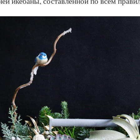
ей икебаны, составленной по всем прави