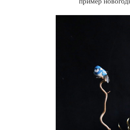
пример новогодн