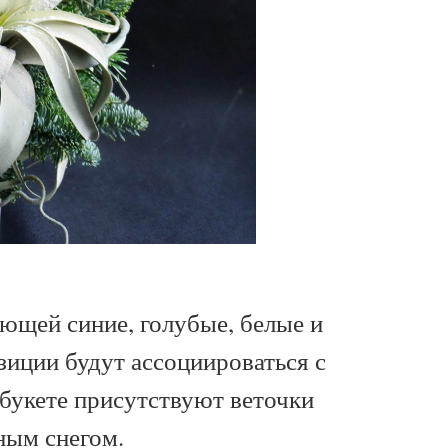
ющей синие, голубые, белые и
иции будут ассоциироваться с
 букете присутствуют веточки
ным снегом.