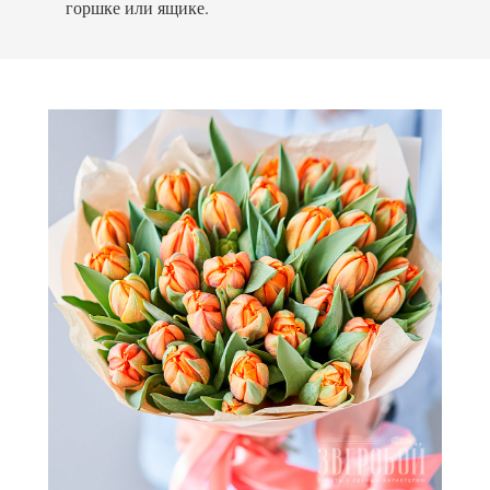
горшке или ящике.