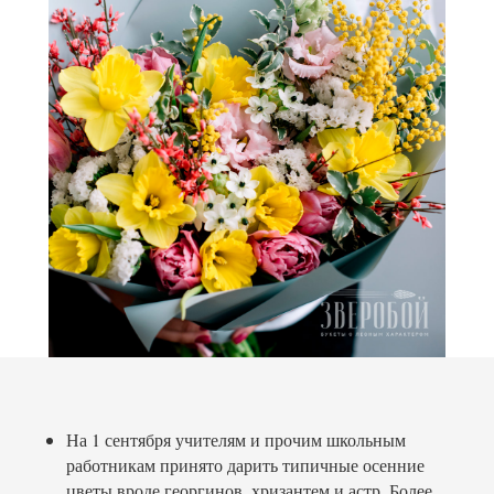
На 1 сентября учителям и прочим школьным
работникам принято дарить типичные осенние
цветы вроде георгинов, хризантем и астр. Более