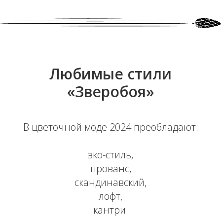
Любимые стили
«Зверобоя»
В цветочной моде 2024 преобладают:
эко-стиль,
прованс,
скандинавский,
лофт,
кантри.