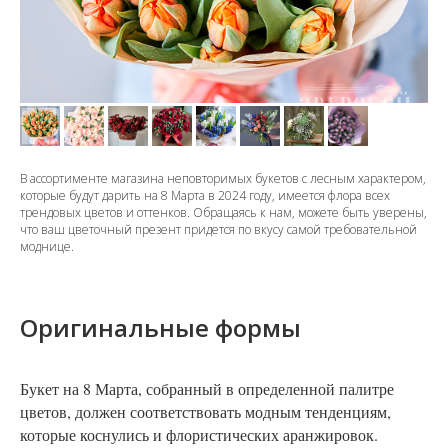
В ассортименте магазина неповторимых букетов с лесным характером,
которые будут дарить на 8 Марта в 2024 году, имеется флора всех
трендовых цветов и оттенков. Обращаясь к нам, можете быть уверены,
что ваш цветочный презент придется по вкусу самой требовательной
моднице.
Оригинальные формы
Букет на 8 Марта, собранный в определенной палитре
цветов, должен соответствовать модным тенденциям,
которые коснулись и флористических аранжировок.