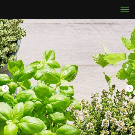
calltouch code