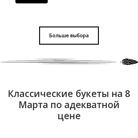
Больше выбора
Классические букеты на 8
Марта по адекватной
цене