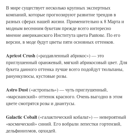
В мире существует несколько крупных экспертных
компаний, которые прогнозируют развитие трендов в
разных сферах нашей жизни. Применительно к 8 Марта и
модным весенним букетам прежде всего интересно
мнение американского Института цвета Pantone. По его
версии, в моде будут цветы пяти основных оттенков.
Apricot Crush
(«раздавленный абрикос») — это
приглушенный оранжевый, мягкий абрикосовый цвет. Для
букета данного оттенка лучше всего подойдут тюльпаны,
ранункулюсы, кустовые розы.
Astro Dust
(«астропыль») — чуть приглушенный,
«марсианский» оттенок красного. Очень выгодно в этом
цвете смотрятся розы и диантусы.
Galactic Cobalt
(«галактический кобальт») — невероятный
«космический» синий. Его вобрали лепестки гортензий,
дельфиниумов, орхидей.