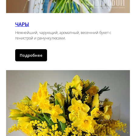
ЧАРЫ
Нежнейший, чарующий, ароматный, весенний букет с
генистрой и ранункулюсами.
Подробнее