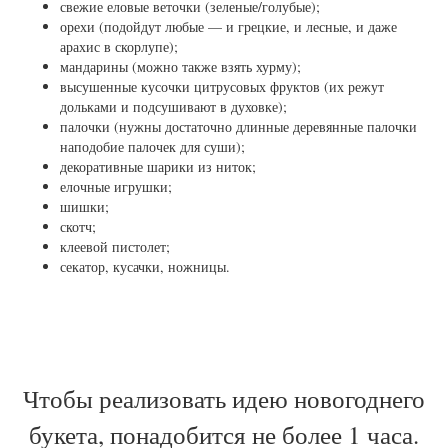
свежие еловые веточки (зеленые/голубые);
орехи (подойдут любые — и грецкие, и лесные, и даже
арахис в скорлупе);
мандарины (можно также взять хурму);
высушенные кусочки цитрусовых фруктов (их режут
дольками и подсушивают в духовке);
палочки (нужны достаточно длинные деревянные палочки
наподобие палочек для суши);
декоративные шарики из ниток;
елочные игрушки;
шишки;
скотч;
клеевой пистолет;
секатор, кусачки, ножницы.
Чтобы реализовать идею новогоднего
букета, понадобится не более 1 часа.