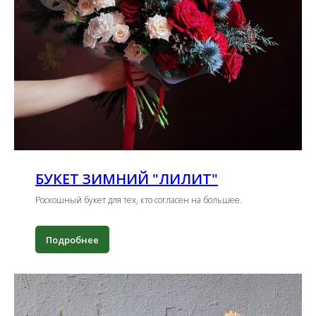
БУКЕТ ЗИМНИЙ "ЛИЛИТ"
Роскошный букет для тех, кто согласен на большее.
Подробнее