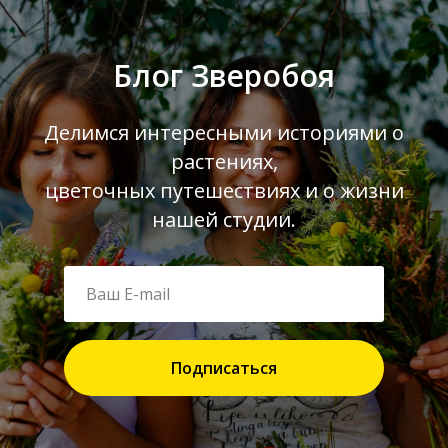
Блог Зверобоя
Делимся интересными историями о
растениях,
цветочных путешествиях и о жизни
нашей студии.
Подписаться