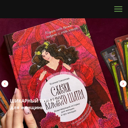
calltouch code
БУКЕТ НЕВЕСТЫ
стильный и неповторимый