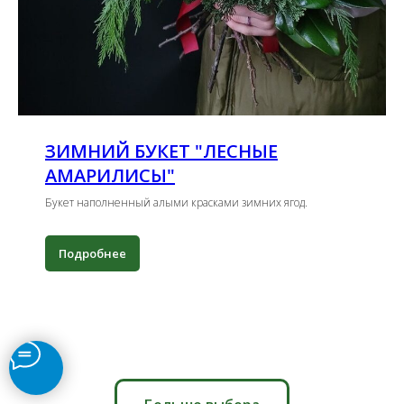
ЗИМНИЙ БУКЕТ "ЛЕСНЫЕ
АМАРИЛИСЫ"
Букет наполненный алыми красками зимних ягод.
Подробнее