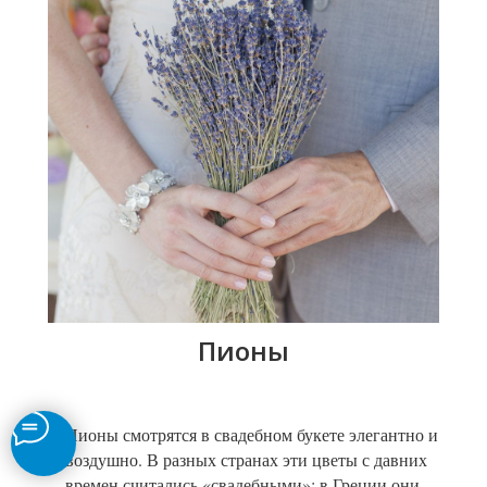
Пионы
Пионы смотрятся в свадебном букете элегантно и
воздушно. В разных странах эти цветы с давних
времен считались «свадебными»: в Греции они