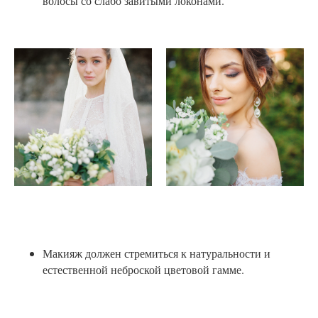
волосы со слабо завитыми локонами.
Макияж должен стремиться к натуральности и
естественной неброской цветовой гамме.