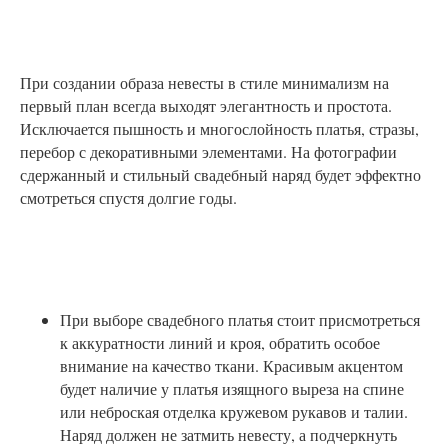
При создании образа невесты в стиле минимализм на
первый план всегда выходят элегантность и простота.
Исключается пышность и многослойность платья, стразы,
перебор с декоративными элементами. На фотографии
сдержанный и стильный свадебный наряд будет эффектно
смотреться спустя долгие годы.
При выборе свадебного платья стоит присмотреться
к аккуратности линий и кроя, обратить особое
внимание на качество ткани. Красивым акцентом
будет наличие у платья изящного выреза на спине
или неброская отделка кружевом рукавов и талии.
Наряд должен не затмить невесту, а подчеркнуть