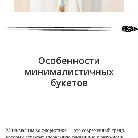
Особенности
минималистичных
букетов
Минимализм во флористике — это современный тренд,
который отражает глобальную тенденцию к разумному