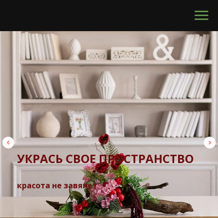
calltouch code
УКРАСЬ СВОЕ ПРОСТРАНСТВО
красота не завянет