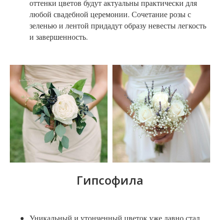
оттенки цветов будут актуальны практически для
любой свадебной церемонии. Сочетание розы с
зеленью и лентой придадут образу невесты легкость
и завершенность.
Гипсофила
Уникальный и утонченный цветок уже давно стал