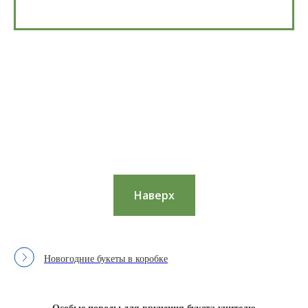
Наверх
Новогодние букеты в коробке
Особые поводы для вручения букета учителю