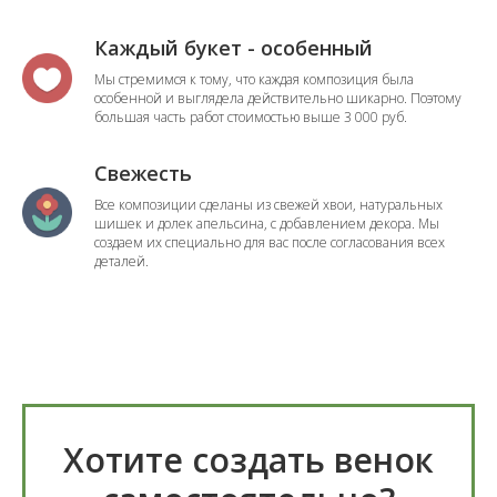
Каждый букет - особенный
Мы стремимся к тому, что каждая композиция была
особенной и выглядела действительно шикарно. Поэтому
большая часть работ стоимостью выше 3 000 руб.
Свежесть
Все композиции сделаны из свежей хвои, натуральных
шишек и долек апельсина, с добавлением декора. Мы
создаем их специально для вас после согласования всех
деталей.
Хотите создать венок