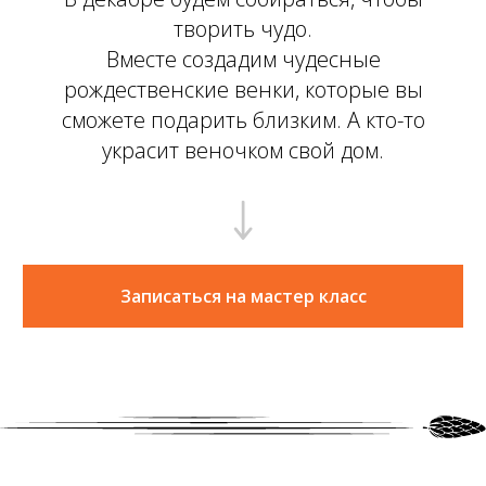
творить чудо.
Вместе создадим чудесные
рождественские венки, которые вы
сможете подарить близким. А кто-то
украсит веночком свой дом.
Записаться на мастер класс