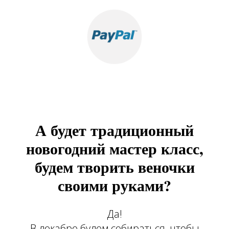
А будет традиционный
новогодний мастер класс,
будем творить веночки
своими руками?
Да!
В декабре будем собираться, чтобы