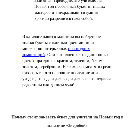
взаимная! Преподнесите учителю на
Новый год необычный букет от наших
мастеров и «некрасивая» ситуация
красиво разрешится сама собой.
В каталоге нашего магазина вы найдете не
только букеты с живыми цветами, но и
множество интерьерных
новогодних
композиций
. Они выполнены в традиционных
цветах праздника: красном, зеленом, белом,
золотом, серебряном. Не сомневаемся, что среди
них есть та, что наполнит последние дни
уходящего года и для вас, и для вашего педагога
радостным ожиданием чуда!
Почему стоит заказать букет для учителя на Новый год в
магазине «Зверобой»