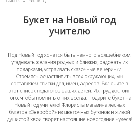
Главная
Новый Год
→
Букет на Новый год
учителю
Под Новый год хочется быть немного волшебником:
угадывать желания родных и близких, радовать их
подарками, устраивать сказочные вечеринки.
Стремясь осчастливить всех окружающих, мы
составляем списки дел, имен, адресов. Включите в
этот список педагогов ваших детей. Их труд достоин
того, чтобы помнить о них всегда. Подарите букет на
Новый год учителю! Флористы магазина лесных
букетов «Зверобой» из цветочных бутонов и живой
душистой хвои творят настоящие новогодние чудеса!