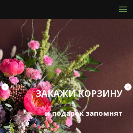
calltouch code
ЗАКАЖИ КОРЗИНУ
и подарок запомнят