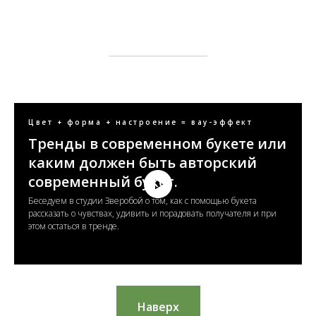
Цвет + форма + настроение = вау-эффект
Тренды в современном букете или
каким должен быть авторский
современный букет.
Беседуем в студии Зверобой о том, как с помощью букета
рассказать о чувствах, удивить и порадовать получателя и при
этом остаться в тренде.
Наверх