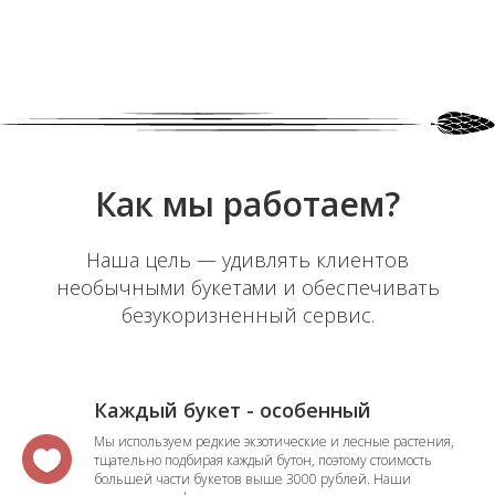
Как мы работаем?
Наша цель — удивлять клиентов
необычными букетами и обеспечивать
безукоризненный сервис.
Каждый букет - особенный
Мы используем редкие экзотические и лесные растения,
тщательно подбирая каждый бутон, поэтому стоимость
большей части букетов выше 3000 рублей. Наши