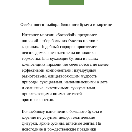
Особенности выбора большого букета в корзине
Интернет-магазин «Зверобой» предлагает
широкий выбор больших букетов цветов в
корзинах. Подобный сюрприз произведет
неизгладимое впечатление на виновника
торжества. Благоухающие бутоны в наших
композициях гармонично сочетаются с не менее
эффектными компонентами: изумрудным
разнотравьем, олицетворяющим мудрость
природы, сухоцветами, напоминающими о лете
и солнышке, экзотичными суккулентами,
привлекающими внимание своей
оригинальностью.
Волшебному наполнению большого букета в
корзине не уступает декор: тематические
фигурки, яркие бусины, атласные ленты. На
новогодние и рождественские праздники