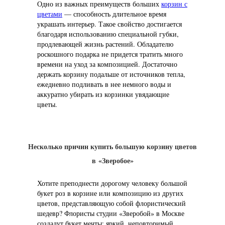
Одно из важных преимуществ больших
корзин с
цветами
— способность длительное время
украшать интерьер. Такое свойство достигается
благодаря использованию специальной губки,
продлевающей жизнь растений. Обладателю
роскошного подарка не придется тратить много
времени на уход за композицией. Достаточно
держать корзину подальше от источников тепла,
ежедневно подливать в нее немного воды и
аккуратно убирать из корзинки увядающие
цветы.
Несколько причин купить большую корзину цветов
в «Зверобое»
Хотите преподнести дорогому человеку большой
букет роз в корзине или композицию из других
цветов, представляющую собой флористический
шедевр? Флористы студии «Зверобой» в Москве
создадут букет мечты: яркий, неповторимый,