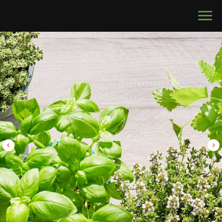
calltouch code
ШИКАРНЫЙ ПОДАРОК
для женщины