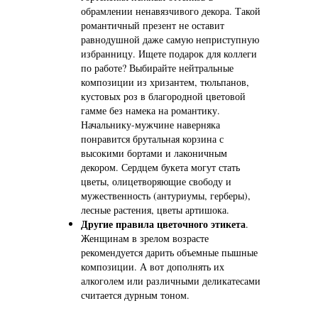
обрамлении ненавязчивого декора. Такой
романтичный презент не оставит
равнодушной даже самую неприступную
избранницу. Ищете подарок для коллеги
по работе? Выбирайте нейтральные
композиции из хризантем, тюльпанов,
кустовых роз в благородной цветовой
гамме без намека на романтику.
Начальнику-мужчине наверняка
понравится брутальная корзина с
высокими бортами и лаконичным
декором. Сердцем букета могут стать
цветы, олицетворяющие свободу и
мужественность (антуриумы, герберы),
лесные растения, цветы артишока.
Другие правила цветочного этикета
.
Женщинам в зрелом возрасте
рекомендуется дарить объемные пышные
композиции. А вот дополнять их
алкоголем или различными деликатесами
считается дурным тоном.