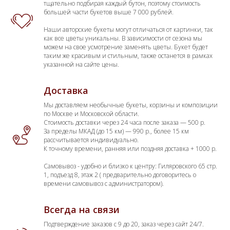
тщательно подбирая каждый бутон, поэтому стоимость
большей части букетов выше 7 000 рублей.
Наши авторские букеты могут отличаться от картинки, так
как все цветы уникальны. В зависимости от сезона мы
можем на свое усмотрение заменять цветы. Букет будет
таким же красивым и стильным, также останется в рамках
указанной на сайте цены.
Доставка
Мы доставляем необычные букеты, корзины и композиции
по Москве и Московской области.
Стоимость доставки через 24 часа после заказа — 500 р.
За пределы МКАД (до 15 км) — 990 р., более 15 км
рассчитывается индивидуально.
К точному времени, ранняя или поздняя доставка + 1000 р.
Самовывоз - удобно и близко к центру: Гиляровского 65 стр.
1, подъезд 8, этаж 2 ( предварительно договоритесь о
времени самовывоз с администратором).
Всегда на связи
Подтверждение заказов с 9 до 20, заказ через сайт 24/7.