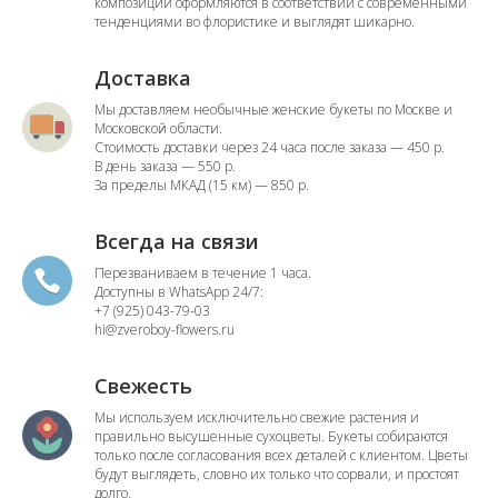
композиции оформляются в соответствии с современными
тенденциями во флористике и выглядят шикарно.
Доставка
Мы доставляем необычные женские букеты по Москве и
Московской области.
Стоимость доставки через 24 часа после заказа — 450 р.
В день заказа — 550 р.
За пределы МКАД (15 км) — 850 р.
Всегда на связи
Перезваниваем в течение 1 часа.
Доступны в WhatsApp 24/7:
+7 (925) 043-79-03
hi@zveroboy-flowers.ru
Свежесть
Мы используем исключительно свежие растения и
правильно высушенные сухоцветы. Букеты собираются
только после согласования всех деталей с клиентом. Цветы
будут выглядеть, словно их только что сорвали, и простоят
долго.