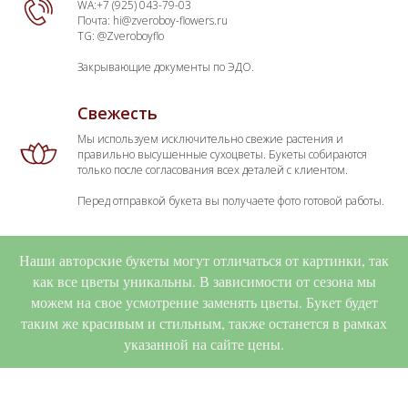
WA:+7 (925) 043-79-03
Почта: hi@zveroboy-flowers.ru
TG: @Zveroboyflo
Закрывающие документы по ЭДО.
Свежесть
Мы используем исключительно свежие растения и
правильно высушенные сухоцветы. Букеты собираются
только после согласования всех деталей с клиентом.
Перед отправкой букета вы получаете фото готовой работы.
Наши авторские букеты могут отличаться от картинки, так
как все цветы уникальны. В зависимости от сезона мы
можем на свое усмотрение заменять цветы. Букет будет
таким же красивым и стильным, также останется в рамках
указанной на сайте цены.