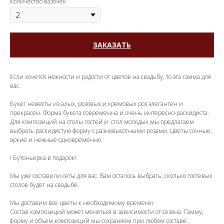
Количество вазочек
ЗАКАЗАТЬ
Если хочется нежности и радости от цветов на свадьбу, то эта гамма для
вас.
Букет невесты из алых, розовых и кремовых роз элегантен и
прекрасен. Форма букета современна и очень интересно-раскидиста.
Для композиций на столы гостей и стол молодых мы предлагаем
выбрать раскидистую форму с разновысотными розами. Цветы сочные,
яркие и нежные одновременно.
! Бутоньерка в подарок!
Мы уже составили сеты для вас. Вам осталось выбрать, сколько гостевых
столов будет на свадьбе.
Мы доставим все цветы к необходимому времени.
Состав композиций может меняться в зависимости от сезона. Гамму,
форму и объем композиций мы сохраняем при любом составе.