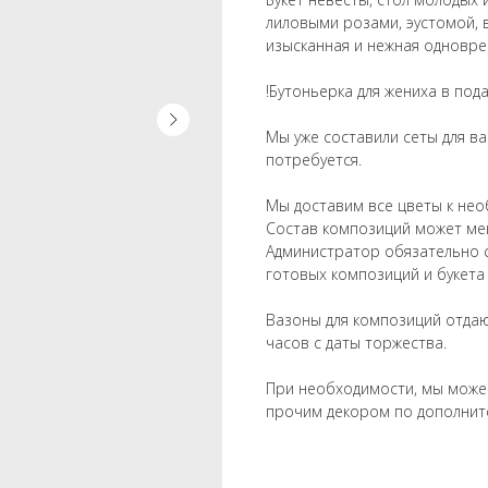
лиловыми розами, эустомой, 
изысканная и нежная одновре
!Бутоньерка для жениха в пода
Мы уже составили сеты для ва
потребуется.
Мы доставим все цветы к не
Состав композиций может мен
Администратор обязательно с
готовых композиций и букета
Вазоны для композиций отдаю
часов с даты торжества.
При необходимости, мы може
прочим декором по дополнит