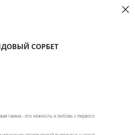
НДОВЫЙ СОРБЕТ
вая гамма - это нежность и любовь с первого
 и украшение столов гостей выполнено с нежно