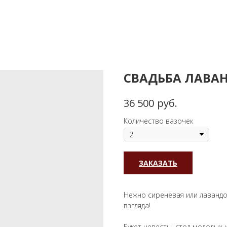
СВАДЬБА ЛАВА
руб.
36 500
Количество вазочек
ЗАКАЗАТЬ
Нежно сиреневая или лавандо
взгляда!
Букет невесты, стол молодых