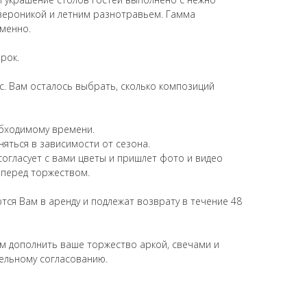
вероникой и летним разнотравьем. Гамма
менно.
рок.
с. Вам осталось выбрать, сколько композиций
обходимому времени.
яться в зависимости от сезона.
огласует с вами цветы и пришлет фото и видео
 перед торжеством.
тся Вам в аренду и подлежат возврату в течение 48
м дополнить ваше торжество аркой, свечами и
ельному согласованию.