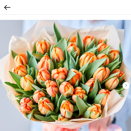
calltouch code