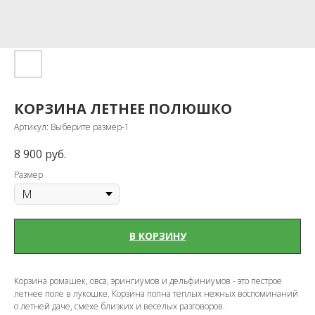
КОРЗИНА ЛЕТНЕЕ ПОЛЮШКО
Артикул:
Выберите размер-1
8 900
руб.
Размер
В КОРЗИНУ
Корзина ромашек, овса, эрингиумов и дельфиниумов - это пестрое
летнее поле в лукошке. Корзина полна теплых нежных воспоминаний
о летней даче, смехе близких и веселых разговоров.