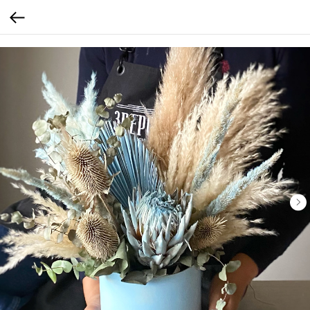
calltouch code