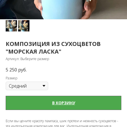
КОМПОЗИЦИЯ ИЗ СУХОЦВЕТОВ
"МОРСКАЯ ЛАСКА"
Артикул:
Выберите размер
5 250
руб.
Размер
В КОРЗИНУ
Если вы цените красоту пампаса, шик протеи и нежность сухоцветов -
эта интерьерная композиция для вас. Интерьерная композиция в