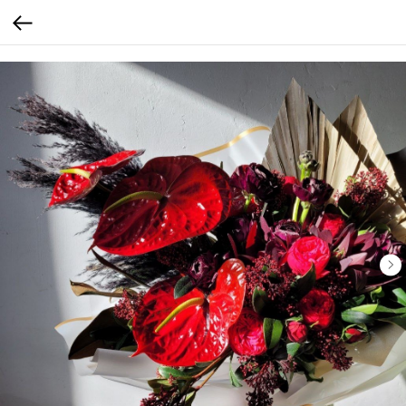
calltouch code