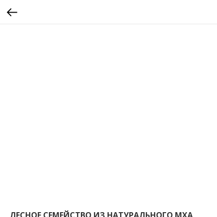
calltouch code
ЛЕСНОЕ СЕМЕЙСТВО ИЗ НАТУРАЛЬНОГО МХА