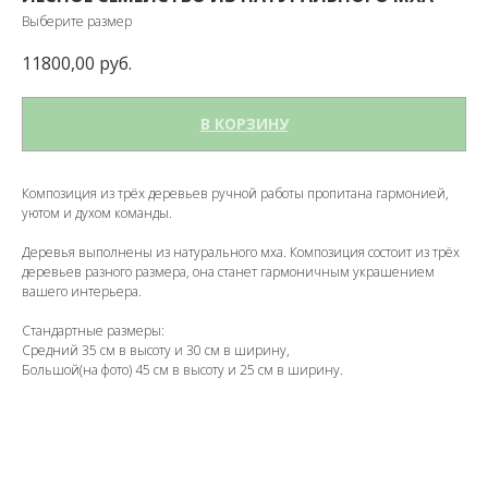
Выберите размер
11800,00
руб.
В КОРЗИНУ
Композиция из трёх деревьев ручной работы пропитана гармонией,
уютом и духом команды.
Деревья выполнены из натурального мха. Композиция состоит из трёх
деревьев разного размера, она станет гармоничным украшением
вашего интерьера.
Стандартные размеры:
Средний 35 см в высоту и 30 см в ширину,
Большой(на фото) 45 см в высоту и 25 см в ширину.