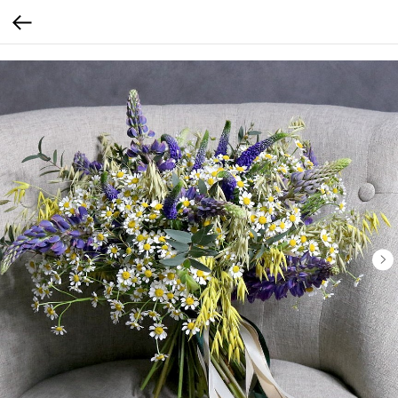
calltouch code