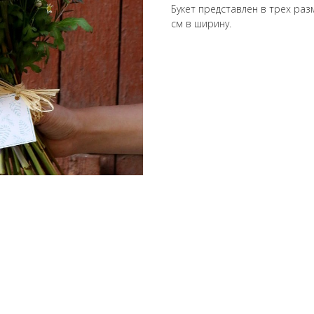
Букет представлен в трех разме
см в ширину.