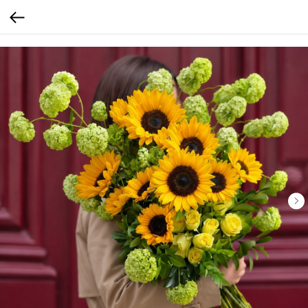
calltouch code