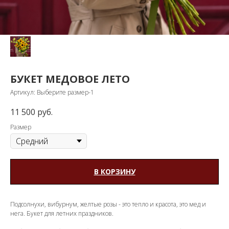
БУКЕТ МЕДОВОЕ ЛЕТО
Артикул:
Выберите размер-1
11 500
руб.
Размер
В КОРЗИНУ
Подсолнухи, вибурнум, желтые розы - это тепло и красота, это мед и
нега. Букет для летних праздников.