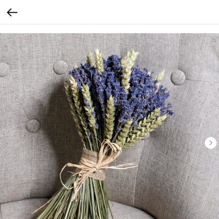
calltouch code