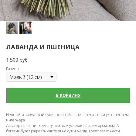
ЛАВАНДА И ПШЕНИЦА
1 500
руб.
Размер
В КОРЗИНУ
Нежный и ароматный букет, который станет прекрасным украшением
интерьера.
Лаванда наполнит комнату нежным успокаивающим ароматом. А
букетик будет радовать учителя не один месяц. Букет легко нести