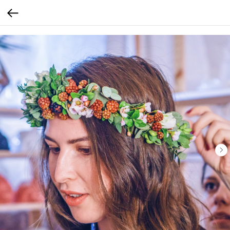
calltouch code