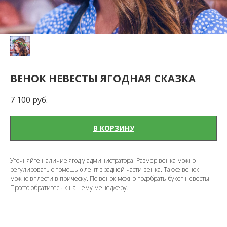
ВЕНОК НЕВЕСТЫ ЯГОДНАЯ СКАЗКА
7 100
руб.
В КОРЗИНУ
Уточняйте наличие ягод у администратора. Размер венка можно
регулировать с помощью лент в задней части венка. Также венок
можно вплести в прическу. По венок можно подобрать букет невесты.
Просто обратитесь к нашему менеджеру.