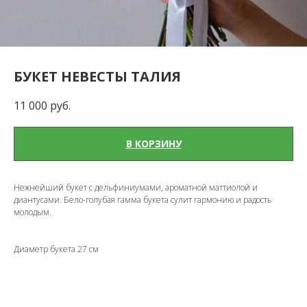
БУКЕТ НЕВЕСТЫ ТАЛИЯ
11 000
руб.
В КОРЗИНУ
Нежнейший букет с дельфиниумами, ароматной маттиолой и
диантусами. Бело-голубая гамма букета сулит гармонию и радость
молодым.
Диаметр букета 27 см