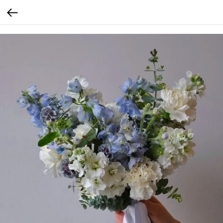
calltouch code