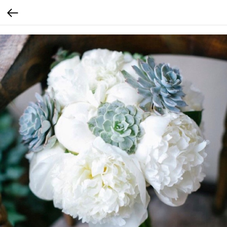
calltouch code