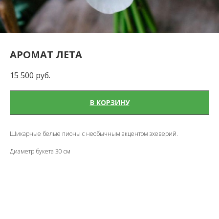
АРОМАТ ЛЕТА
15 500
руб.
В КОРЗИНУ
Шикарные белые пионы с необычным акцентом эхеверий.
Диаметр букета 30 см